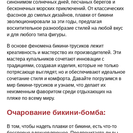
синонимом солнечных дней, песчаных берегов и
бесконечных морских приключений. От классических
фасонов до смелых дизайнов, плавки от бикини
эволюционировали за эти годы, предлагая
восхитительное разнообразие стилей на любой вкус
и для любого типа фигуры.
В основе феномена бикини-трусиков лежит
креативность и мастерство их производителей. Эти
мастера купальников сочетают инновации с
традициями, создавая изделия, которые не только
потрясающе выглядят, но и обеспечивают идеальное
сочетание стиля и комфорта. Давайте погрузимся в
мир бикини-трусиков и узнаем, что делает их
неизменным фаворитом среди отдыхающих на
пляже по всему миру.
Очарование бикини-бомба:
В том, чтобы надеть плавки от бикини, есть что-то
бесспорно вдохновляющее. Предпочитаете ли вы