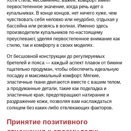
Хотя стиль, несомненно, важен, комфорт имеет
первостепенное значение, когда речь идет о
купальниках. В конце концов, нет ничего хуже, чем
чувствовать себя неловко или неудобно, отдыхая у
бассейна или резвясь в волнах. Именно здесь
производители купальников по-настоящему
преуспевают, уделяя первостепенное внимание как
стилю, так и комфорту в своих моделях.
От бесшовной конструкции до регулируемых
бретелей и пояса — каждый аспект плавок от бикини
тщательно продуман, чтобы обеспечить идеальную
посадку и максимальный комфорт. Мягкие,
эластичные ткани двигаются вместе с вашим телом,
а продуманные детали, такие как подкладка и
эластичные края, предотвращают натирание и
раздражение кожи, позволяя вам наслаждаться
солнцем без каких-либо отвлекающих факторов.
Принятие позитивного