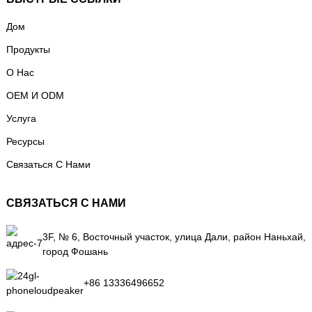
Дом
Продукты
О Нас
OEM И ODM
Услуга
Ресурсы
Связаться С Нами
СВЯЗАТЬСЯ С НАМИ
3F, № 6, Восточный участок, улица Дали, район Наньхай,
город Фошань
+86 13336496652