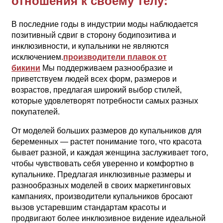
отношения к своему телу:
В последние годы в индустрии моды наблюдается
позитивный сдвиг в сторону бодипозитива и
инклюзивности, и купальники не являются
исключением.
производители плавок от
бикини
Мы поддерживаем разнообразие и
приветствуем людей всех форм, размеров и
возрастов, предлагая широкий выбор стилей,
которые удовлетворят потребности самых разных
покупателей.
От моделей больших размеров до купальников для
беременных — растет понимание того, что красота
бывает разной, и каждая женщина заслуживает того,
чтобы чувствовать себя уверенно и комфортно в
купальнике. Предлагая инклюзивные размеры и
разнообразных моделей в своих маркетинговых
кампаниях, производители купальников бросают
вызов устаревшим стандартам красоты и
продвигают более инклюзивное видение идеальной