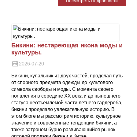
Посмотреть Подробности
Бикини: нестареющая икона моды и
культуры.
2026-07-20
Бикини, купальник из двух частей, проделал путь
от спорного предмета одежды до культового
символа свободы и моды. С момента своего
появления в середине XX века и до нынешнего
статуса неотъемлемой части летнего гардероба,
бикини проделало увлекательную историю. В
этом блоге мы рассмотрим историю, культурное
значение и современные тенденции бикини, а
также затронем бурно развивающийся рынок
оптовой продажи бикини в Китае.