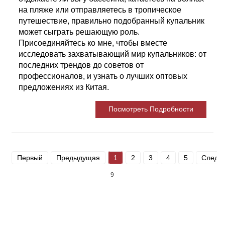
на пляже или отправляетесь в тропическое
путешествие, правильно подобранный купальник
может сыграть решающую роль.
Присоединяйтесь ко мне, чтобы вместе
исследовать захватывающий мир купальников: от
последних трендов до советов от
профессионалов, и узнать о лучших оптовых
предложениях из Китая.
Посмотреть Подробности
Первый
Предыдущая
1
2
3
4
5
Следу
9