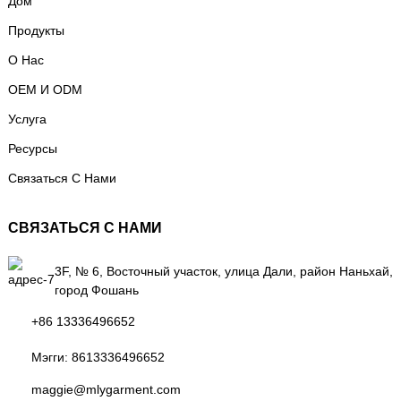
Дом
Продукты
О Нас
OEM И ODM
Услуга
Ресурсы
Связаться С Нами
СВЯЗАТЬСЯ С НАМИ
3F, № 6, Восточный участок, улица Дали, район Наньхай,
город Фошань
+86 13336496652
Мэгги:
8613336496652
maggie@mlygarment.com