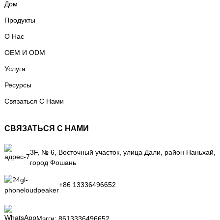
Дом
Продукты
О Нас
OEM И ODM
Услуга
Ресурсы
Связаться С Нами
СВЯЗАТЬСЯ С НАМИ
3F, № 6, Восточный участок, улица Дали, район Наньхай,
город Фошань
+86 13336496652
Мэгги:
8613336496652