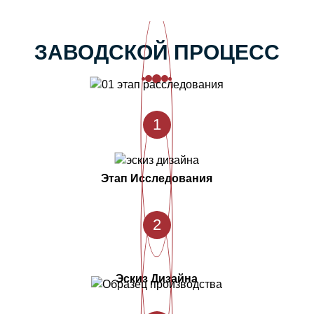
ЗАВОДСКОЙ ПРОЦЕСС
1
Этап Исследования
2
Эскиз Дизайна