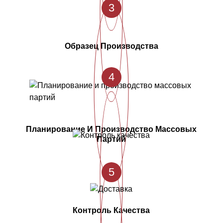
3
Образец Производства
4
Планирование И Производство Массовых
Партий
5
Контроль Качества